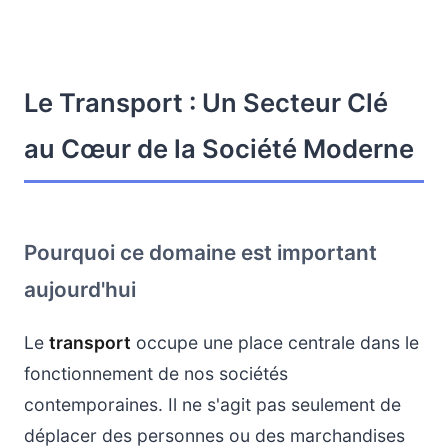
Le Transport : Un Secteur Clé
au Cœur de la Société Moderne
Pourquoi ce domaine est important
aujourd'hui
Le
transport
occupe une place centrale dans le
fonctionnement de nos sociétés
contemporaines. Il ne s'agit pas seulement de
déplacer des personnes ou des marchandises